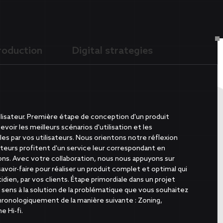
roduction
Digital strategies
tilisateur. Première étape de conception d'un produit
cevoir les meilleurs scénarios d'utilisation et les
les par vos utilisateurs. Nous orientons notre réflexion
ateurs profitent d'un service leur correspondant en
ions. Avec votre collaboration, nous nous appuyons sur
avoir-faire pour réaliser un produit complet et optimal qui
idien, par vos clients. Étape primordiale dans un projet
 sens à la solution de la problématique que vous souhaitez
chronologiquement de la manière suivante : Zoning,
 Hi-fi.